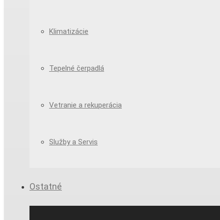
Klimatizácie
Tepelné čerpadlá
Vetranie a rekuperácia
Služby a Servis
Ostatné