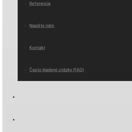
Referencie
Napíšte nám
Kontakt
Často kladené otázky (FAQ)