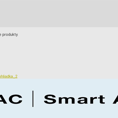
 produkty.