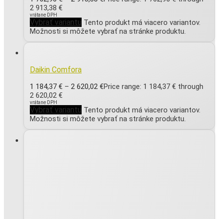
2 913,38 €
vrátane DPH
Vybrať variantu
Tento produkt má viacero variantov.
Možnosti si môžete vybrať na stránke produktu.
Daikin Comfora
1 184,37
€
–
2 620,02
€
Price range: 1 184,37 € through
2 620,02 €
vrátane DPH
Vybrať variantu
Tento produkt má viacero variantov.
Možnosti si môžete vybrať na stránke produktu.