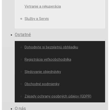
Vetranie a rekuperácia
Služby a Servis
Ostatné
Dohodnite si bezplatnú obhliadku
Registrácia veľkoobchodníka
Sledovanie objednávky
Obchodné podmienky
Zásady ochrany osobných údajov (GDPR)
O nás