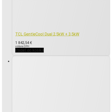
TCL GentleCool Dual 2,5kW + 3,5kW
1 842,54
€
vrátane DPH
Pridať do košíka